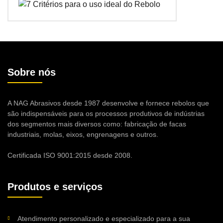
Sobre nós
A NAG Abrasivos desde 1987 desenvolve e fornece rebolos que
são indispensáveis para os processos produtivos de indústrias
dos segmentos mais diversos como: fabricação de facas
industriais, molas, eixos, engrenagens e outros.
Certificada ISO 9001:2015 desde 2008.
Produtos e serviços
Atendimento personalizado e especializado para a sua