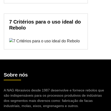
7 Critérios para o uso ideal do
Rebolo
Sobre nós
A NAG Abrasivos desde 1987 desenvolve e fornece rebolos que
são indispensáveis para os processos produtivos de indústrias
dos segmentos mais diversos como: fabricação de facas
industriais, molas, eixos, engrenagens e outros.