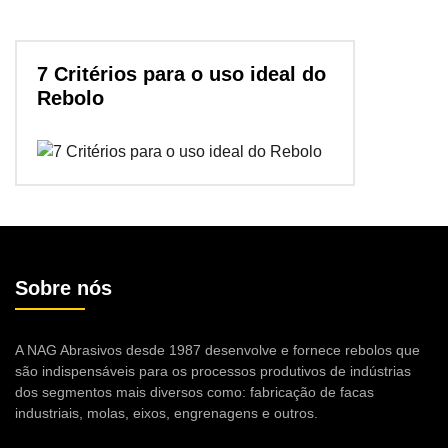
7 Critérios para o uso ideal do
Rebolo
Sobre nós
A NAG Abrasivos desde 1987 desenvolve e fornece rebolos que
são indispensáveis para os processos produtivos de indústrias
dos segmentos mais diversos como: fabricação de facas
industriais, molas, eixos, engrenagens e outros.