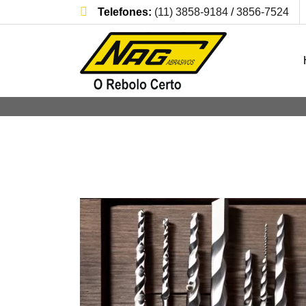
Telefones:
(11) 3858-9184
/
3856-7524
Blog
Home
Blog