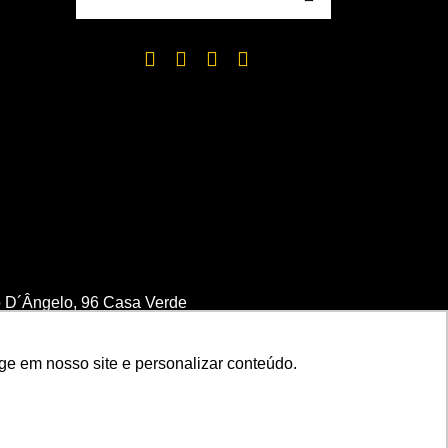
 D´Ângelo, 96 Casa Verde
asil
ge em nosso site e personalizar conteúdo.