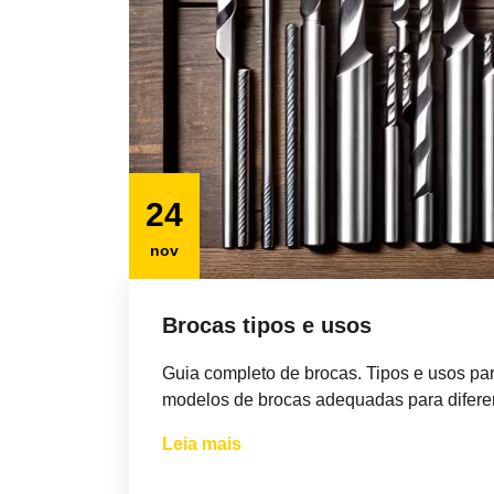
24
nov
Brocas tipos e usos
Guia completo de brocas. Tipos e usos par
modelos de brocas adequadas para difere
Leia mais