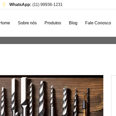
WhatsApp:
(11) 99936-1231
Home
Sobre nós
Produtos
Blog
Fale Conosco