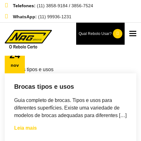
Telefones:
(11) 3858-9184
/
3856-7524
WhatsApp:
(11) 99936-1231
Blog
To
Qual Rebolo Usar?
Home
Blog
24
nov
Brocas tipos e usos
Guia completo de brocas. Tipos e usos para
diferentes superfícies. Existe uma variedade de
modelos de brocas adequadas para diferentes […]
Leia mais