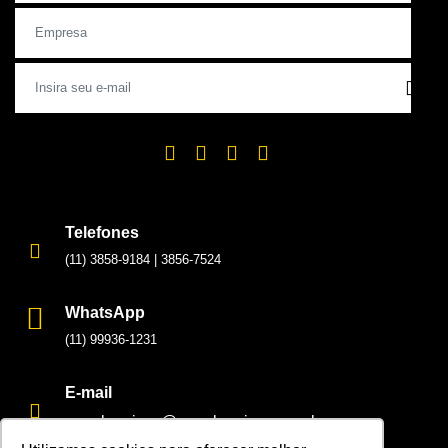
Telefones
(11) 3858-9184
|
3856-7524
WhatsApp
(11) 99936-1231
E-mail
nagabrasivos@nagabrasivos.com.br