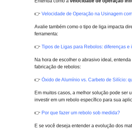
Entenda como a
velocidade de operação inf
👉
Velocidade de Operação na Usinagem com
Avalie também como o tipo de liga impacta di
ferramenta:
👉
Tipos de Ligas para Rebolos: diferenças e 
Na hora de escolher o abrasivo ideal, entenda a
fabricação de rebolos:
👉
Óxido de Alumínio vs. Carbeto de Silício: q
Em muitos casos, a melhor solução pode ser u
investir em um rebolo específico para sua apli
👉
Por que fazer um rebolo sob medida?
E se você deseja entender a evolução dos mat