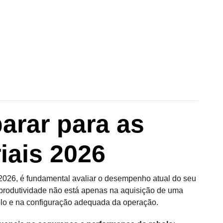
.
arar para as
iais 2026
m 2026, é fundamental avaliar o desempenho atual do seu
 produtividade não está apenas na aquisição de uma
olo e na configuração adequada da operação.