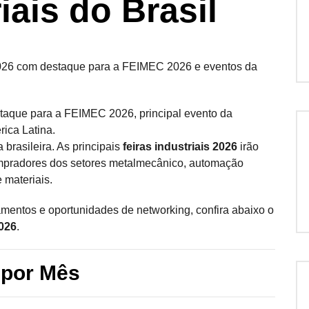
iais do Brasil
staque para a FEIMEC 2026, principal evento da
ica Latina.
 brasileira. As principais
feiras industriais 2026
irão
compradores dos setores metalmecânico, automação
e materiais.
entos e oportunidades de networking, confira abaixo o
2026
.
6 por Mês