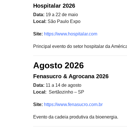
Hospitalar 2026
Data:
19 a 22 de maio
Local:
São Paulo Expo
Site:
https://www.hospitalar.com
Principal evento do setor hospitalar da América
Agosto 2026
Fenasucro & Agrocana 2026
Data:
11 a 14 de agosto
Local:
Sertãozinho – SP
Site:
https://www.fenasucro.com.br
Evento da cadeia produtiva da bioenergia.