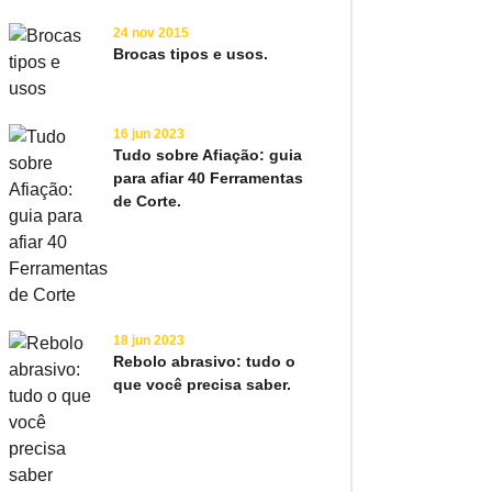
24 nov 2015
Brocas tipos e usos.
16 jun 2023
Tudo sobre Afiação: guia
para afiar 40 Ferramentas
de Corte.
18 jun 2023
Rebolo abrasivo: tudo o
que você precisa saber.