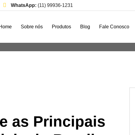
WhatsApp:
(11) 99936-1231
Home
Sobre nós
Produtos
Blog
Fale Conosco
Feiras Industriais do Brasil
 as Principais