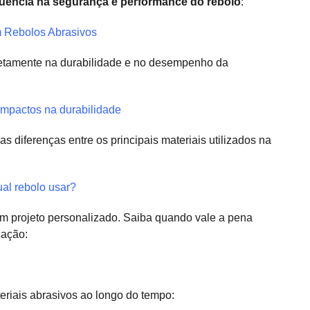
luencia na segurança e performance do rebolo
:
 Rebolos Abrasivos
retamente na durabilidade e no desempenho da
impactos na durabilidade
s diferenças entre os principais materiais utilizados na
ual rebolo usar?
m projeto personalizado. Saiba quando vale a pena
cação:
eriais abrasivos ao longo do tempo: