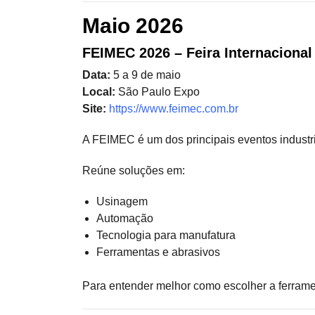
Maio 2026
FEIMEC 2026 – Feira Internaciona
Data:
5 a 9 de maio
Local:
São Paulo Expo
Site:
https://www.feimec.com.br
A FEIMEC é um dos principais eventos industr
Reúne soluções em:
Usinagem
Automação
Tecnologia para manufatura
Ferramentas e abrasivos
Para entender melhor como escolher a ferramen