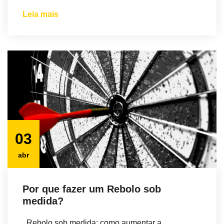
Leia mais
03
abr
Por que fazer um Rebolo sob
medida?
Rebolo sob medida: como aumentar a