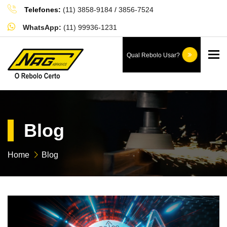
Telefones:
(11) 3858-9184
/
3856-7524
WhatsApp:
(11) 99936-1231
To
Qual Rebolo Usar?
Blog
Home
Blog